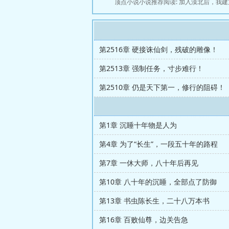
顶点小说小说推荐阅读:
加入漠北后，我建
第2516章 硬接诛仙剑，残破的雕像！
第2513章 强制任务，寸步难行！
第2510章 仍是天下第一，修行的阻碍！
第1章 沉睡十年物是人为
第4章 为了“长生”，一段五十年的路程
第7章 一休大师，八十年后再见
第10章 八十年的沉睡，全部点了防御
第13章 书虫陈长生，二十八万本书
第16章 百败仙尊，边关告急