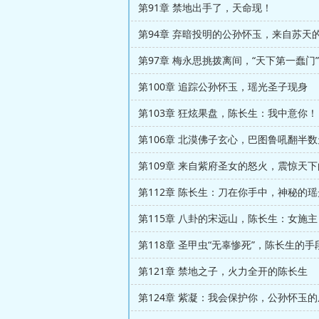
第91章 禁地出手了，天命现！
第94章 弃暗投明的公孙怀玉，来自苏天
第97章 梅永思挑拨离间，“天下第一蠢门”
第100章 追踪公孙怀玉，瑶光圣子现身
第103章 狂炫果盘，陈长生：我中意你！
第106章 北漠佛子玄心，巴图鲁吼翻半
第112章 陈长生：刀在你手中，神秘的
第118章 圣甲虫“无辜惨死”，陈长生的手
第121章 禁地之子，火力全开的陈长生
第124章 紫凝：我会保护你，公孙怀玉