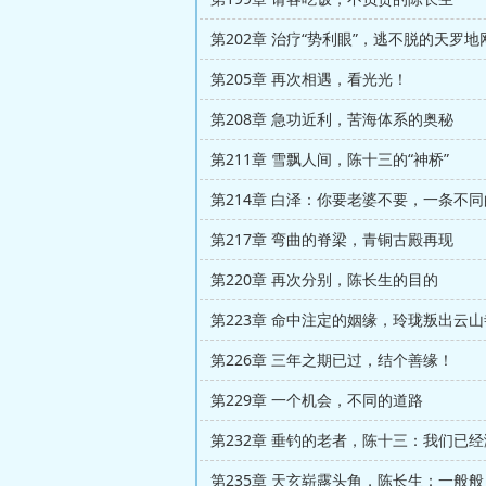
第202章 治疗“势利眼”，逃不脱的天罗地
第205章 再次相遇，看光光！
第208章 急功近利，苦海体系的奥秘
第211章 雪飘人间，陈十三的“神桥”
第214章 白泽：你要老婆不要，一条不
第217章 弯曲的脊梁，青铜古殿再现
第220章 再次分别，陈长生的目的
第223章 命中注定的姻缘，玲珑叛出云山
第226章 三年之期已过，结个善缘！
第229章 一个机会，不同的道路
第235章 天玄崭露头角，陈长生：一般般