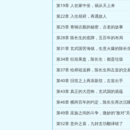
第19章 人在家中坐，祸从天上来
第22章 入住胡府，再遇故人
第25章 青铜古殿的秘密，古老的故事
第28章 陈长生的底牌，五百年的布局
第31章 玄武国苦海镇，生意火爆的陈长
第34章 狂炫果盘，陈长生：都是垃圾
第37章 给师祖送葬，陈长生和左皇的交
第40章 旧坟之上再添新坟，左皇出手
第43章 真正的大恐怖，玄武国的底蕴
第46章 横跨百年的约定，陈长生再次沉
第49章 巫族之间的斗争，微妙的“敌对”
第52章 意外之喜，九转玄功翻译错了