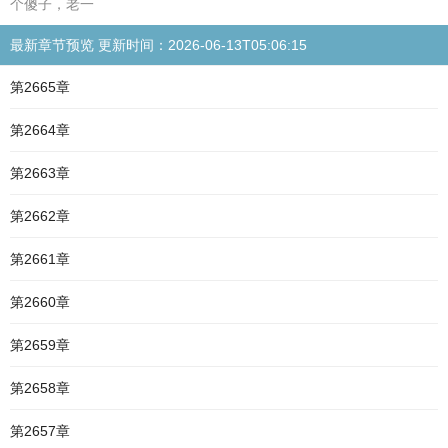
个傻子，老一
最新章节预览 更新时间：2026-06-13T05:06:15
第2665章
第2664章
第2663章
第2662章
第2661章
第2660章
第2659章
第2658章
第2657章