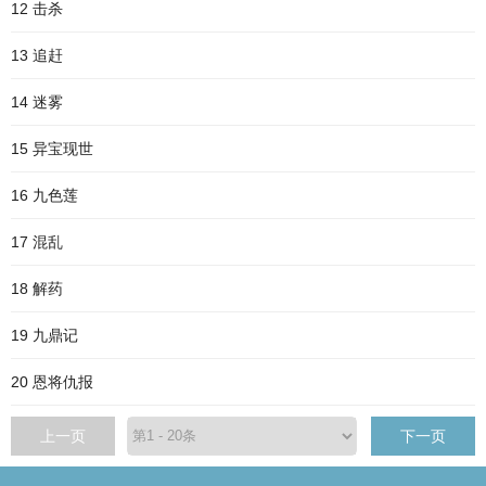
12 击杀
13 追赶
14 迷雾
15 异宝现世
16 九色莲
17 混乱
18 解药
19 九鼎记
20 恩将仇报
上一页
下一页