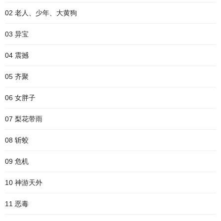
02 老人、少年、大黄狗
03 异宝
04 震撼
05 齐聚
06 女胖子
07 梨花带雨
08 斩蛟
09 危机
10 神游天外
11 恶毒