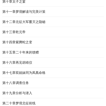
第十章太子之宴
第十一章梦境解读与完美计策
第十二章北征大军覆灭之隐秘
第十三章乾元帝
第十四章紫腾蛇之变
第十五章二十年来的馈赠
第十六章再见胡靖仪
第十七章双姐妹同为凤凰命格
第十八章调查任务
第十九章分析与潜入
第二十章梦境北征前线